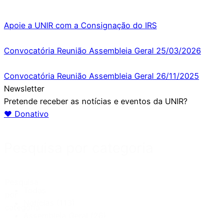
Apoie a UNIR com a Consignação do IRS
Convocatória Reunião Assembleia Geral 25/03/2026
Convocatória Reunião Assembleia Geral 26/11/2025
Newsletter
Pretende receber as notícias e eventos da UNIR?
♥ Donativo
Pesquisa por categoria
Pesquisa
Todas
por
Notícias
(113)
categoria
Assembleia Geral
(26)