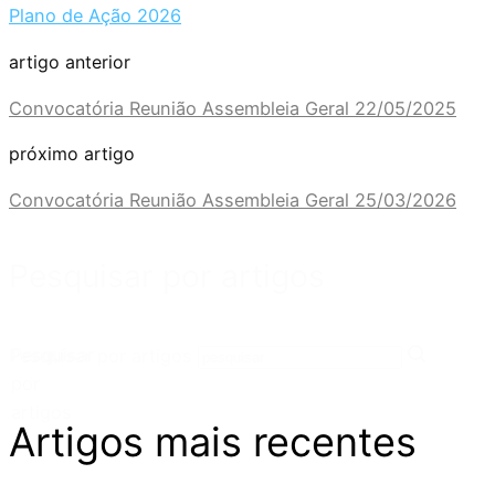
Plano de Ação 2026
artigo anterior
Convocatória Reunião Assembleia Geral 22/05/2025
próximo artigo
Convocatória Reunião Assembleia Geral 25/03/2026
Pesquisar por artigos
Pesquisar
Pesquisar por artigos
por
artigos
Artigos mais recentes