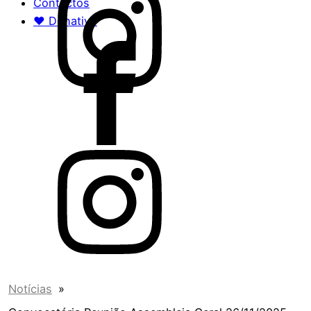
Contactos
♥ Donativo
Notícias
»